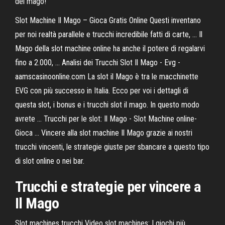
del mago!
Slot Machine Il Mago – Gioca Gratis Online Questi inventano
per noi realtà parallele e trucchi incredibile fatti di carte, ... Il
Mago della slot machine online ha anche il potere di regalarvi
fino a 2.000, ... Analisi dei Trucchi Slot Il Mago - Evg -
aamscasinoonline.com La slot il Mago è tra le macchinette
EVG con più successo in Italia. Ecco per voi i dettagli di
questa slot, i bonus e i trucchi slot il mago. In questo modo
avrete ... Trucchi per le slot: Il Mago - Slot Machine online-
Gioca ... Vincere alla slot machine Il Mago grazie ai nostri
trucchi vincenti, le strategie giuste per sbancare a questo tipo
di slot online o nei bar.
Trucchi e strategie per vincere a
Il Mago
Slot machines trucchi Video slot machines: I giochi più