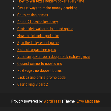
How to win texas holdem poker every time
Easiest ways to make money gambling
Go to casino games
Route 21 casino lac leamy
Casino kleinwalsertal brot und spiele
How to slot solar god helm
Spin the lucky wheel game
Slots of vegas free spins
Venetian poker room deep stack extravaganza
Closest casino to neosho mo
Real vegas no deposit bonus
Jack casino online promo code
Casino king 8 part 2
Proudly powered by
WordPress
|
Theme:
Envo Magazine